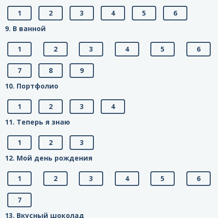
1
2
3
4
5
6
9. В ванной
1
2
3
4
5
6
7
8
9
10. Портфолио
1
2
3
4
11. Теперь я знаю
1
2
3
12. Мой день рождения
1
2
3
4
5
6
7
13. Вкусный шоколад