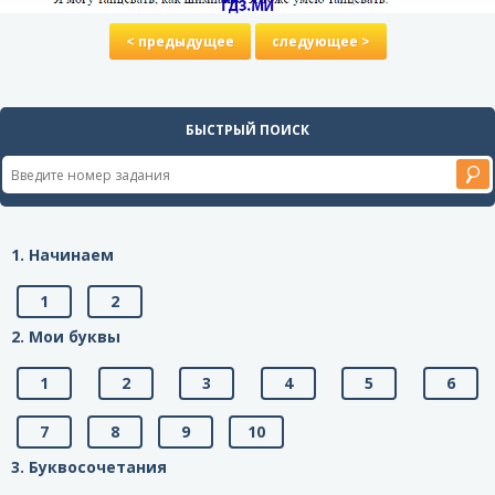
< предыдущее
следующее >
БЫСТРЫЙ ПОИСК
1. Начинаем
1
2
2. Мои буквы
1
2
3
4
5
6
7
8
9
10
3. Буквосочетания