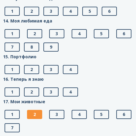
1
2
3
4
5
6
14. Моя любимая еда
1
2
3
4
5
6
7
8
9
15. Портфолио
1
2
3
4
16. Теперь я знаю
1
2
3
4
17. Мои животные
1
2
3
4
5
6
7