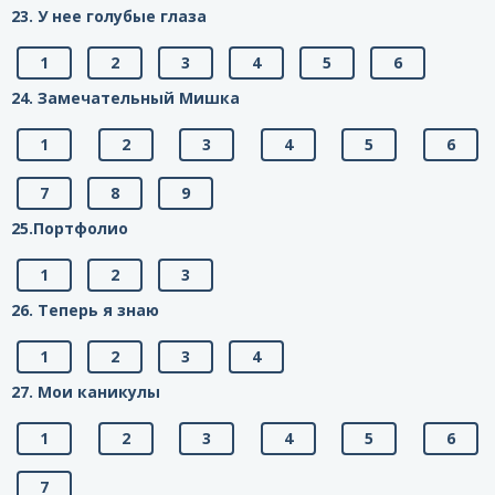
23. У нее голубые глаза
1
2
3
4
5
6
24. Замечательный Мишка
1
2
3
4
5
6
7
8
9
25.Портфолио
1
2
3
26. Теперь я знаю
1
2
3
4
27. Мои каникулы
1
2
3
4
5
6
7