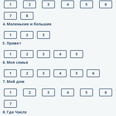
1
2
3
4
5
6
7
8
4. Маленькие и большие
1
2
3
5. Привет
1
2
3
4
5
6. Моя семья
1
2
3
4
5
6
7. Мой дом
1
2
3
4
5
6
7
8. Где Чаклз