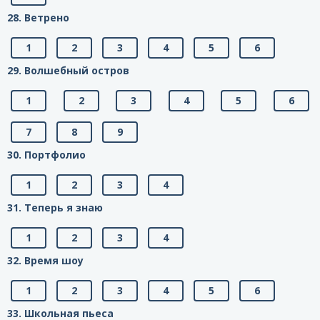
28. Ветрено
1
2
3
4
5
6
29. Волшебный остров
1
2
3
4
5
6
7
8
9
30. Портфолио
1
2
3
4
31. Теперь я знаю
1
2
3
4
32. Время шоу
1
2
3
4
5
6
33. Школьная пьеса