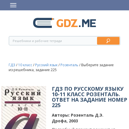
ГДЗ
/
10 класс
/
Русский язык
/
Розенталь
/
Выберите задание
из решебника, задание 225
ГДЗ ПО РУССКОМУ ЯЗЫКУ
10-11 КЛАСС РОЗЕНТАЛЬ.
ОТВЕТ НА ЗАДАНИЕ НОМЕР
225
Авторы:
Розенталь Д.Э.
Дрофа, 2003