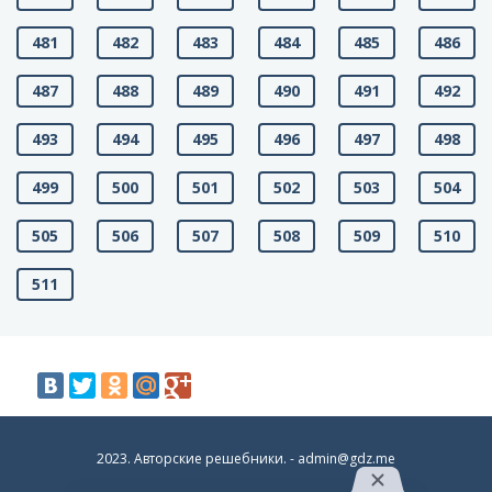
481
482
483
484
485
486
487
488
489
490
491
492
493
494
495
496
497
498
499
500
501
502
503
504
505
506
507
508
509
510
511
2023. Авторские решебники. -
admin@gdz.me