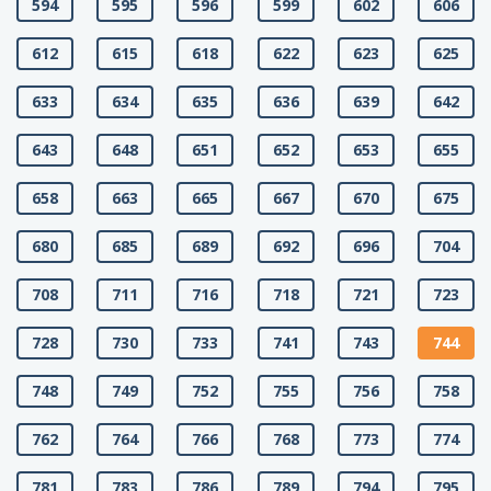
594
595
596
599
602
606
612
615
618
622
623
625
633
634
635
636
639
642
643
648
651
652
653
655
658
663
665
667
670
675
680
685
689
692
696
704
708
711
716
718
721
723
728
730
733
741
743
744
748
749
752
755
756
758
762
764
766
768
773
774
781
783
786
789
794
795