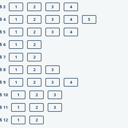
§ 3
:
1
2
3
4
§ 4
:
1
2
3
4
5
§ 5
:
1
2
3
4
§ 6
:
1
2
§ 7
:
1
2
§ 8
:
1
2
3
§ 9
:
1
2
3
4
§ 10
:
1
2
3
§ 11
:
1
2
3
§ 12
:
1
2