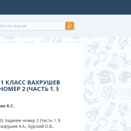
1 КЛАСС ВАХРУШЕВ
ОМЕР 2 (ЧАСТЬ 1. §
ан А.С.
: Задание номер 2 (Часть 1. §
хрушев А.А., Бурский О.В.,