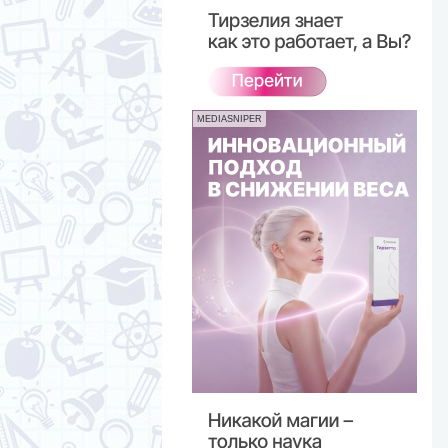
MEDIASNIPER