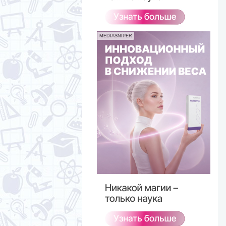
MEDIASNIPER