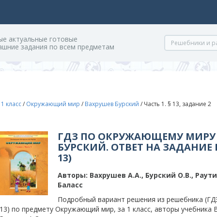
ые актуальные готовые
ашние задания по всем предметам
/
1 класс
/
Окружающий мир
/
Вахрушев Бурский
/
Часть 1. § 13, задание 2
ГДЗ ПО ОКРУЖАЮЩЕМУ МИРУ 
БУРСКИЙ. ОТВЕТ НА ЗАДАНИЕ Н
13)
Авторы:
Вахрушев А.А., Бурский О.В., Раути
Баласс
Подробный вариант решения из решебника (ГДЗ)
13) по предмету Окружающий мир, за 1 класс, авторы учебника Ва