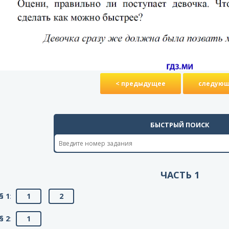
< предыдущее
следующ
БЫСТРЫЙ ПОИСК
ЧАСТЬ 1
§ 1
:
1
2
§ 2
:
1