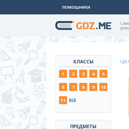
ПОМОЩНИКИ
Cам
дом
КЛАССЫ
ГДЗ
1
2
3
4
5
6
7
8
9
10
11
ВСЕ
ПРЕДМЕТЫ