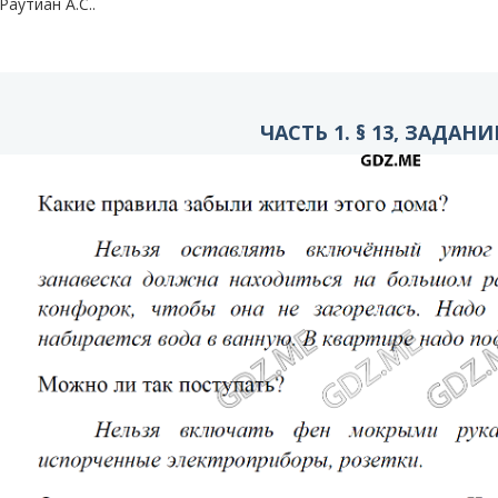
Раутиан А.С..
ЧАСТЬ 1. § 13, ЗАДАНИ