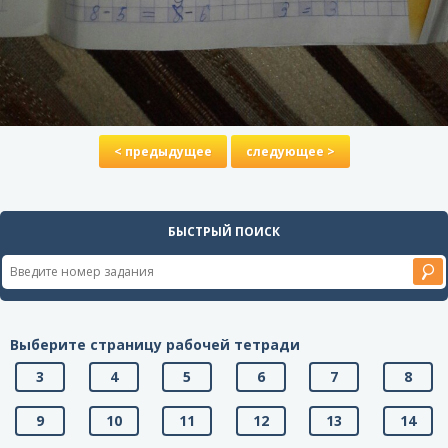
< предыдущее
следующее >
БЫСТРЫЙ ПОИСК
Выберите страницу рабочей тетради
3
4
5
6
7
8
9
10
11
12
13
14