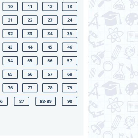
10
11
12
13
21
22
23
24
32
33
34
35
43
44
45
46
54
55
56
57
65
66
67
68
76
77
78
79
86
87
88-89
90