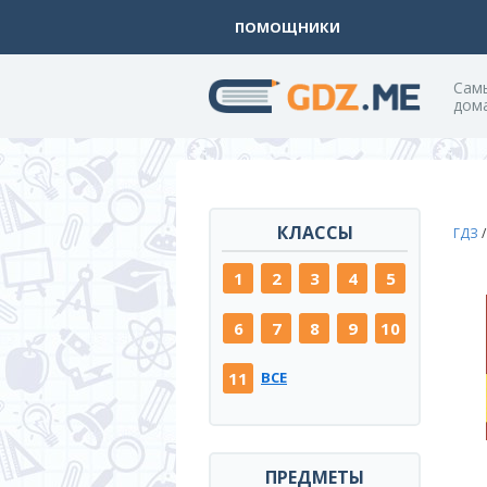
ПОМОЩНИКИ
Cам
дом
КЛАССЫ
ГДЗ
1
2
3
4
5
6
7
8
9
10
11
ВСЕ
ПРЕДМЕТЫ