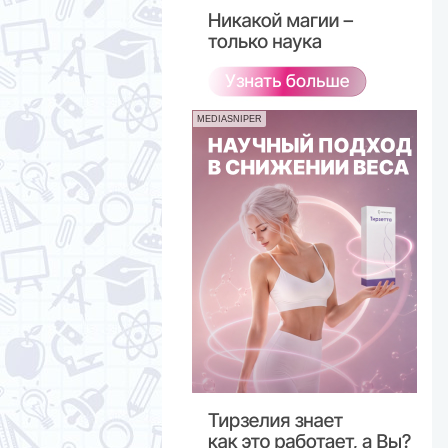
MEDIASNIPER