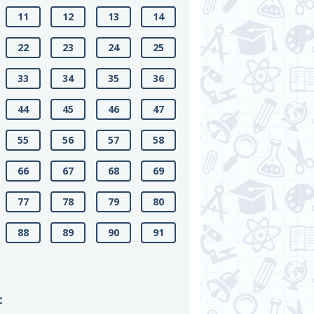
11
12
13
14
22
23
24
25
33
34
35
36
44
45
46
47
55
56
57
58
66
67
68
69
77
78
79
80
88
89
90
91
: