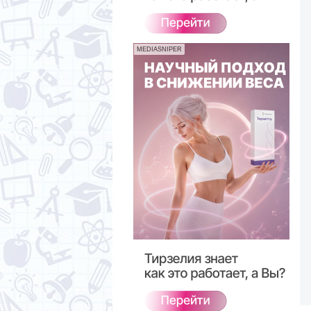
MEDIASNIPER