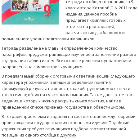
тетради по обществознанию за 9
класс автора Котовой О.А. 2011 года
издания. Данное пособие
предлагает комплекс готовых
ответов на ряд заданий,
рассчитанных для базового и
повышенного уровня подготовки школьников.
Тетрадь разделена на главы и определенное количество
параграфов, предусматривающих изучение и заполнение разного
содержания таблиц и схем. Все готовые решения к упражнениям
направлены на самоконтроль учащихся.
В предлагаемый сборник с готовыми ответами вошли следующего
характера упражнения: запиши определения понятия;
сформулируй результаты опроса; к какой группе можно отнести
твою семью; объясни смысл высказывания. Также даны ответ на
задания, в которых нужно раскрыть смысл понятия, найти в
приведенном списке признаки государства и обвести цифры.
В тетради приемлемы и задания на соответствие между теориями
происхождения государства и их основными идеями. Подобные
упражнения требуют от учащихся подбора соответствующей
позиции из одного столбца к другому.