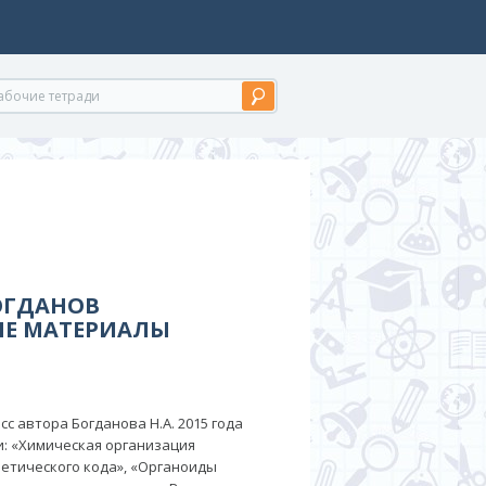
ОГДАНОВ
Е МАТЕРИАЛЫ
с автора Богданова Н.А. 2015 года
ки: «Химическая организация
нетического кода», «Органоиды