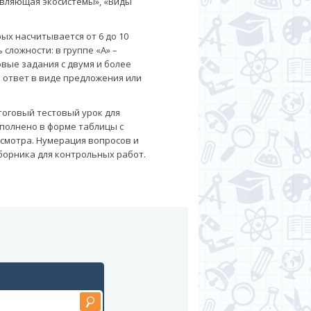
тавляющая экосистемы», «Виды
ых насчитывается от 6 до 10
сложности: в группе «A» –
овые задания с двумя и более
 ответ в виде предложения или
тоговый тестовый урок для
полнено в форме таблицы с
осмотра. Нумерация вопросов и
борника для контрольных работ.