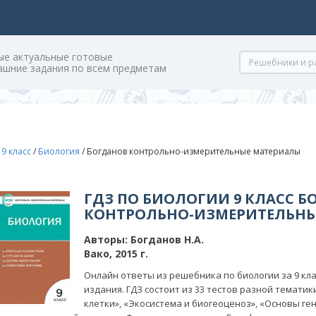
ые актуальные готовые
ашние задания по всем предметам
/
9 класс
/
Биология
/
Богданов контрольно-измерительные материалы
ГДЗ ПО БИОЛОГИИ 9 КЛАСС Б
КОНТРОЛЬНО-ИЗМЕРИТЕЛЬНЫ
Авторы:
Богданов Н.А.
Вако, 2015 г.
Онлайн ответы из решебника по биологии за 9 клас
издания. ГДЗ состоит из 33 тестов разной темати
клетки», «Экосистема и биогеоценоз», «Основы ге