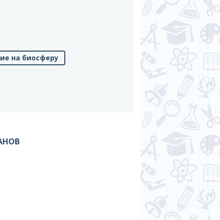
вие на биосферу
АНОВ