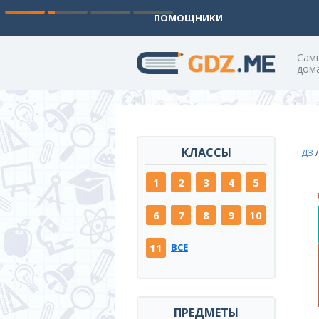
ПОМОЩНИКИ
Cам
дом
КЛАССЫ
ГДЗ
1
2
3
4
5
6
7
8
9
10
11
ВСЕ
ПРЕДМЕТЫ