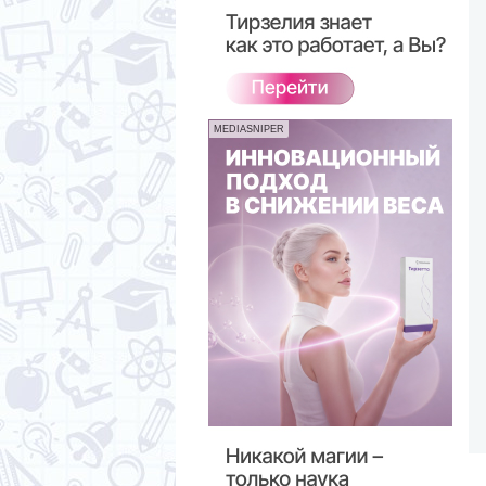
MEDIASNIPER