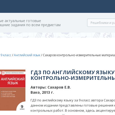
ые актуальные готовые
ашние задания по всем предметам
/
9 класс
/
Английский язык
/
Сахаров контрольно-измерительные матери
ГДЗ ПО АНГЛИЙСКОМУ ЯЗЫКУ 
КОНТРОЛЬНО-ИЗМЕРИТЕЛЬНЫ
Авторы:
Сахаров Е.В.
Вако, 2013 г.
ГДЗ по английскому языку за 9 класс автора Сахаров
данном издании представлены готовые решения 
контрольных работ. В основном, здесь акцентиру