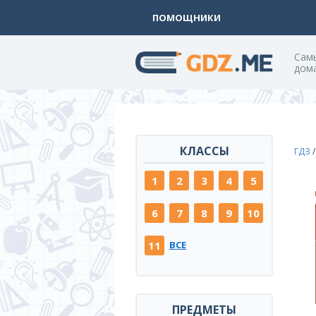
ПОМОЩНИКИ
Cам
дом
КЛАССЫ
ГДЗ
1
2
3
4
5
6
7
8
9
10
11
ВСЕ
ПРЕДМЕТЫ