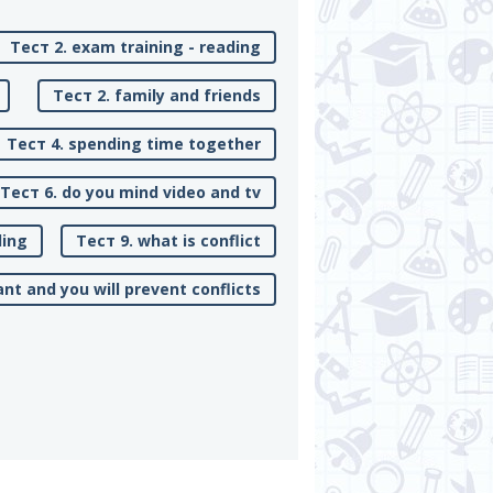
Тест 2. exam training - reading
Тест 2. family and friends
Тест 4. spending time together
Тест 6. do you mind video and tv
ling
Тест 9. what is conflict
ant and you will prevent conflicts