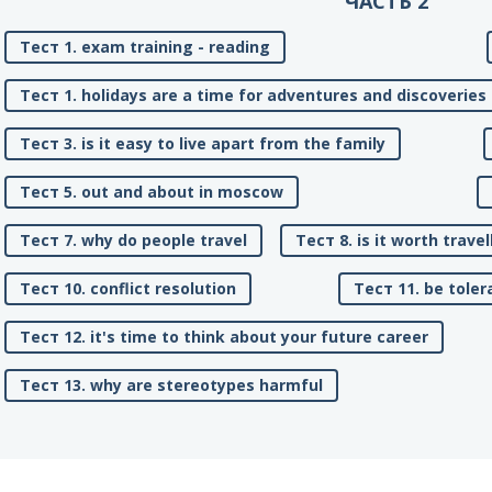
ЧАСТЬ 2
Тест 1. exam training - reading
Тест 1. holidays are a time for adventures and discoveries
Тест 3. is it easy to live apart from the family
Тест 5. out and about in moscow
Тест 7. why do people travel
Тест 8. is it worth travel
Тест 10. conflict resolution
Тест 11. be toler
Тест 12. it's time to think about your future career
Тест 13. why are stereotypes harmful