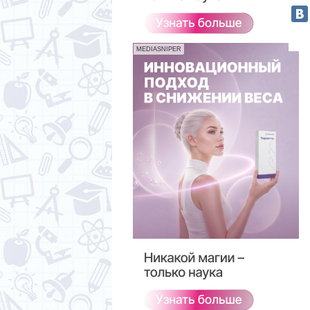
MEDIASNIPER