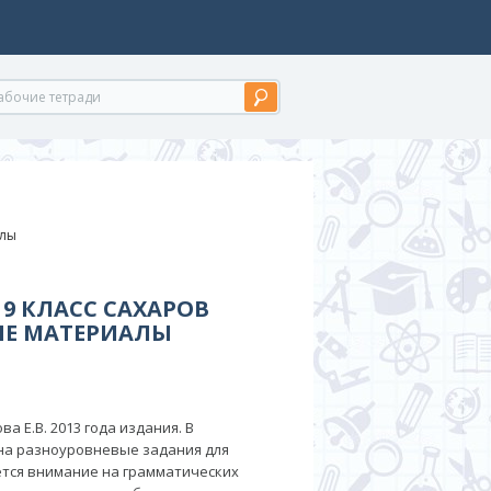
алы
9 КЛАСС САХАРОВ
Е МАТЕРИАЛЫ
а Е.В. 2013 года издания. В
на разноуровневые задания для
ется внимание на грамматических