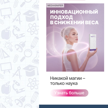
MEDIASNIPER