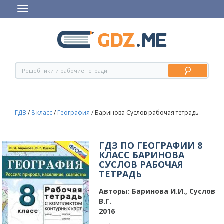
ГДЗ
/
8 класс
/
География
/
Баринова Суслов рабочая тетрадь
ГДЗ ПО ГЕОГРАФИИ 8
КЛАСС БАРИНОВА
СУСЛОВ РАБОЧАЯ
ТЕТРАДЬ
Авторы:
Баринова И.И., Суслов
В.Г.
2016