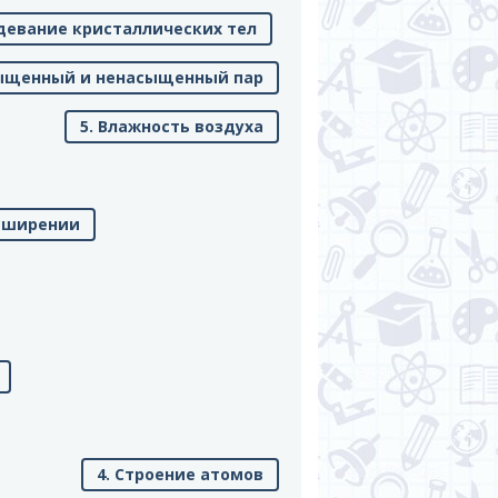
рдевание кристаллических тел
сыщенный и ненасыщенный пар
5. Влажность воздуха
асширении
4. Строение атомов