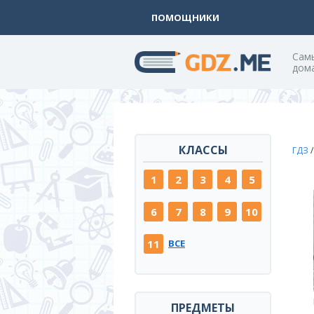
ПОМОЩНИКИ
Cам
дом
КЛАССЫ
ГДЗ
1
2
3
4
5
6
7
8
9
10
11
ВСЕ
ПРЕДМЕТЫ