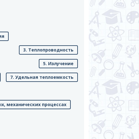
ия
3. Теплопроводность
5. Излучение
7. Удельная теплоемкость
ых, механических процессах