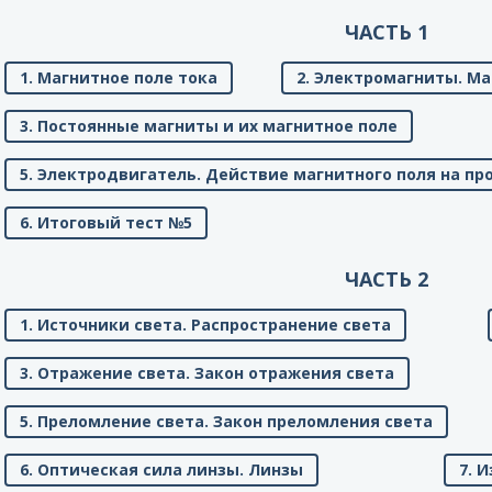
ЧАСТЬ 1
1. Магнитное поле тока
2. Электромагниты. Ма
3. Постоянные магниты и их магнитное поле
5. Электродвигатель. Действие магнитного поля на пр
6. Итоговый тест №5
ЧАСТЬ 2
1. Источники света. Распространение света
3. Отражение света. Закон отражения света
5. Преломление света. Закон преломления света
6. Оптическая сила линзы. Линзы
7. 