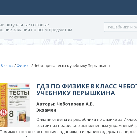
ые актуальные готовые
ашние задания по всем предметам
/
8 класс
/
Физика
/
Чеботарева тесты к учебнику Перышкина
ГДЗ ПО ФИЗИКЕ 8 КЛАСС ЧЕБО
УЧЕБНИКУ ПЕРЫШКИНА
Авторы:
Чеботарева А.В.
Экзамен
Онлайн ответы из решебника по физике за 7 клас
состоит из правильно выполненных упражнений, 
Помимо ответов к основным заданиям, в издании содержатся верн