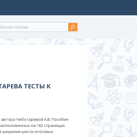
ТАРЕВА ТЕСТЫ К
с автора Чеботаревой А.В. Пособие
расположенных на 162 страницах.
ые решения шести итоговых