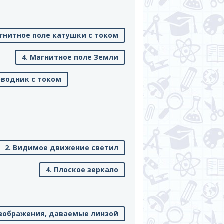
гнитное поле катушки с током
4. Магнитное поле Земли
оводник с током
2. Видимое движение светил
4. Плоское зеркало
Изображения, даваемые линзой