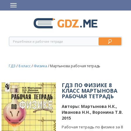
ГДЗ
/
8 класс
/
Физика
/
Мартынова рабочая тетрадь
ГДЗ ПО ФИЗИКЕ 8
КЛАСС МАРТЫНОВА
РАБОЧАЯ ТЕТРАДЬ
Авторы:
Мартынова Н.К.,
Иванова Н.Н., Воронина Т.В.
2015
Рабочая тетрадь по физике за 8