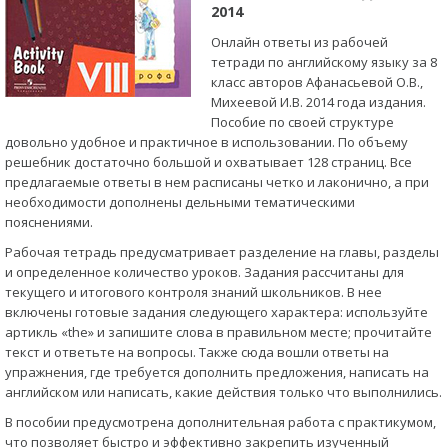
2014
Онлайн ответы из рабочей
тетради по английскому языку за 8
класс авторов Афанасьевой О.В.,
Михеевой И.В. 2014 года издания.
Пособие по своей структуре
довольно удобное и практичное в использовании. По объему
решебник достаточно большой и охватывает 128 страниц. Все
предлагаемые ответы в нем расписаны четко и лаконично, а при
необходимости дополнены дельными тематическими
пояснениями.
Рабочая тетрадь предусматривает разделение на главы, разделы
и определенное количество уроков. Задания рассчитаны для
текущего и итогового контроля знаний школьников. В нее
включены готовые задания следующего характера: используйте
артикль «the» и запишите слова в правильном месте; прочитайте
текст и ответьте на вопросы. Также сюда вошли ответы на
упражнения, где требуется дополнить предложения, написать на
английском или написать, какие действия только что выполнились.
В пособии предусмотрена дополнительная работа с практикумом,
что позволяет быстро и эффективно закрепить изученный