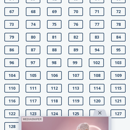
67
68
69
70
71
72
73
74
75
76
77
78
79
80
81
82
83
84
86
87
88
89
94
95
96
97
98
99
102
103
104
105
106
107
108
109
110
111
112
113
114
115
116
117
118
119
120
121
122
123
124
125
126
127
MEDIASNIPER
128