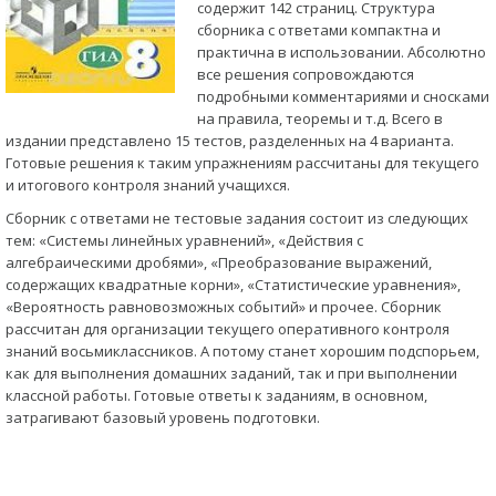
содержит 142 страниц. Структура
сборника с ответами компактна и
практична в использовании. Абсолютно
все решения сопровождаются
подробными комментариями и сносками
на правила, теоремы и т.д. Всего в
издании представлено 15 тестов, разделенных на 4 варианта.
Готовые решения к таким упражнениям рассчитаны для текущего
и итогового контроля знаний учащихся.
Сборник с ответами не тестовые задания состоит из следующих
тем: «Системы линейных уравнений», «Действия с
алгебраическими дробями», «Преобразование выражений,
содержащих квадратные корни», «Статистические уравнения»,
«Вероятность равновозможных событий» и прочее. Сборник
рассчитан для организации текущего оперативного контроля
знаний восьмиклассников. А потому станет хорошим подспорьем,
как для выполнения домашних заданий, так и при выполнении
классной работы. Готовые ответы к заданиям, в основном,
затрагивают базовый уровень подготовки.