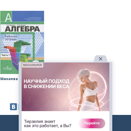
MEDIASNIPER
Минаева Рослова рабочая тетрадь
2023. Авторские решебники. -
admin@gdz.me