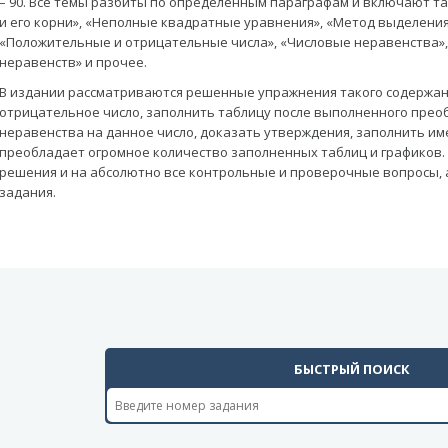
– 90. Все темы разбиты по определенным параграфам и включают т
и его корни», «Неполные квадратные уравнения», «Метод выделения
«Положительные и отрицательные числа», «Числовые неравенства»
неравенств» и прочее.
В издании рассматриваются решенные упражнения такого содержан
отрицательное число, заполнить таблицу после выполненного прео
неравенства на данное число, доказать утверждения, заполнить им
преобладает огромное количество заполненных таблиц и графиков.
решения и на абсолютно все контрольные и проверочные вопросы, 
задания.
БЫСТРЫЙ ПОИСК