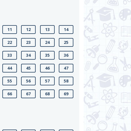
11
12
13
14
22
23
24
25
33
34
35
36
44
45
46
47
55
56
57
58
66
67
68
69