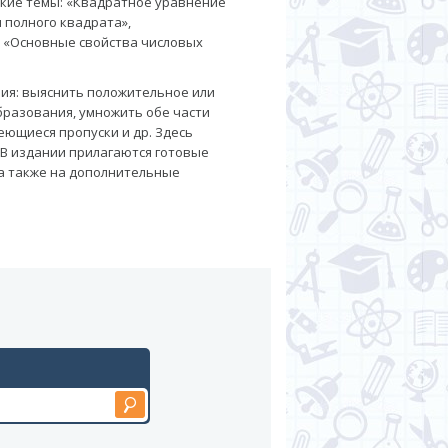
акие темы: «Квадратное уравнение
 полного квадрата»,
, «Основные свойства числовых
ия: выяснить положительное или
бразования, умножить обе части
еющиеся пропуски и др. Здесь
 В издании прилагаются готовые
а также на дополнительные