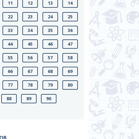
11
12
13
14
22
23
24
25
33
34
35
36
44
45
46
47
55
56
57
58
66
67
68
69
77
78
79
80
88
89
90
МОВ