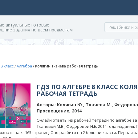
ые актуальные готовые
ашние задания по всем предметам
/
8 класс
/
Алгебра
/
Колягин Ткачева рабочая тетрадь
ГДЗ ПО АЛГЕБРЕ 8 КЛАСС КОЛ
РАБОЧАЯ ТЕТРАДЬ
Авторы:
Колягин Ю., Ткачева М., Федорова
Просвещение, 2014
Онлайн ответы из рабочей тетради по алгебре за 
Ткачевой М.В., Федоровой Н.Е. 2014 года издания
охватывает 165 страниц. Оно разбито на 2 большие части. Первая ч