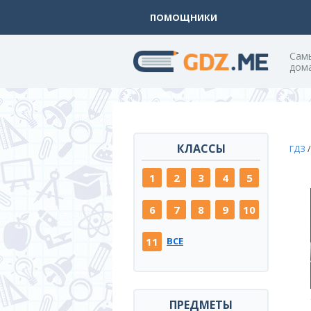
ПОМОЩНИКИ
Cам
дом
КЛАССЫ
ГДЗ
1
2
3
4
5
6
7
8
9
10
11
ВСЕ
ПРЕДМЕТЫ