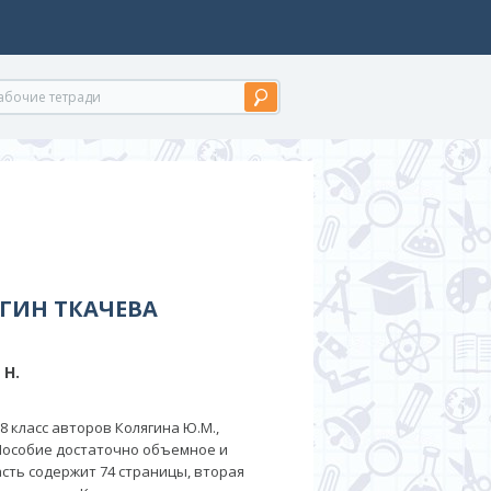
ЯГИН ТКАЧЕВА
 Н.
8 класс авторов Колягина Ю.М.,
. Пособие достаточно объемное и
асть содержит 74 страницы, вторая