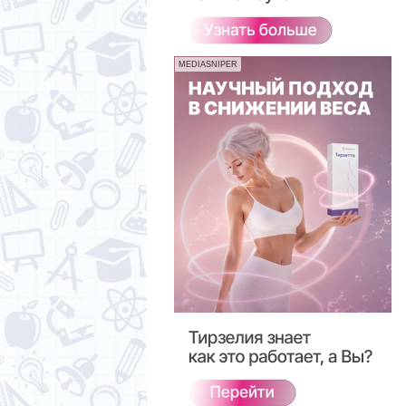
MEDIASNIPER