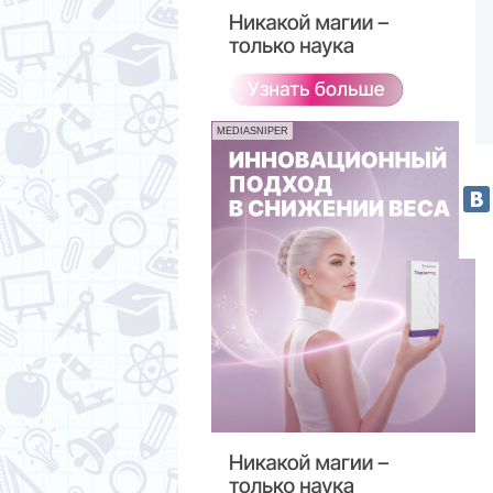
MEDIASNIPER