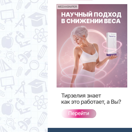
MEDIASNIPER