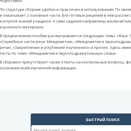
подготовки.
По структуре сборник удобен и практичен в использовании. По сво
и охватывает 2 основные части. Все готовые решения в нем рассчит
контроля знаний учащихся. А сами задания направлены исключитель
изученного материала.
В предлагаемом пособии рассматриваются следующие темы: «Язык. 
«Служебные части речи. Междометия», «Междометия и звукоподража
речи», «Закрепление и углубление изученного» и прочее. Здесь и
тесты по теме: «Междометия и звукоподражательные слова».
В сборнике присутствуют также ответы на контрольные вопросы, 
осознание всей изученной информации.
БЫСТРЫЙ ПОИСК