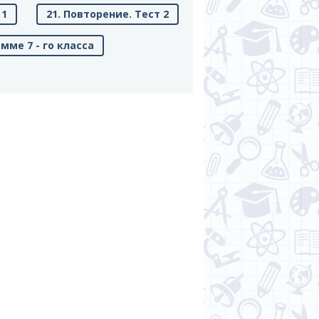
 1
21. Повторение. Тест 2
амме 7 - го класса