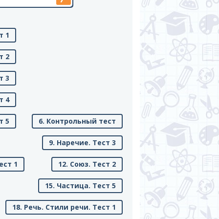
т 1
т 2
т 3
т 4
т 5
6. Контрольный тест
9. Наречие. Тест 3
ест 1
12. Союз. Тест 2
15. Частица. Тест 5
18. Речь. Стили речи. Тест 1