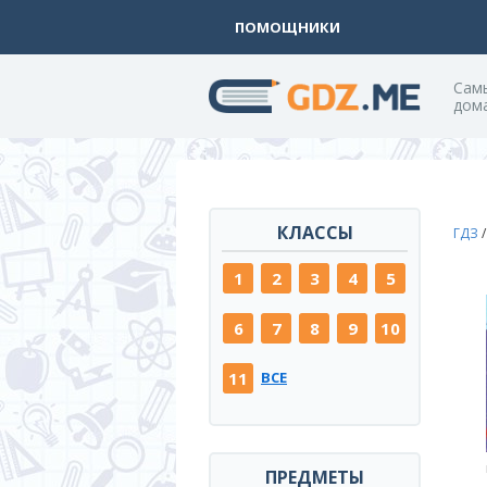
ПОМОЩНИКИ
Cам
дом
КЛАССЫ
ГДЗ
1
2
3
4
5
6
7
8
9
10
11
ВСЕ
ПРЕДМЕТЫ