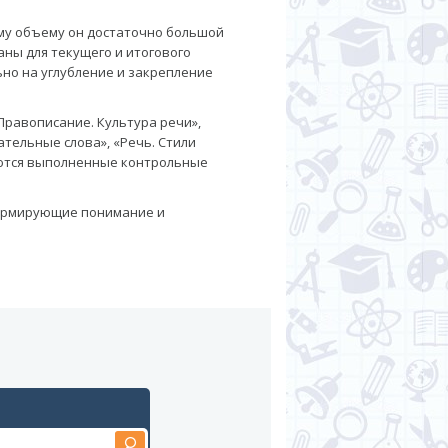
ему объему он достаточно большой
аны для текущего и итогового
но на углубление и закрепление
Правописание. Культура речи»,
тельные слова», «Речь. Стили
меются выполненные контрольные
формирующие понимание и