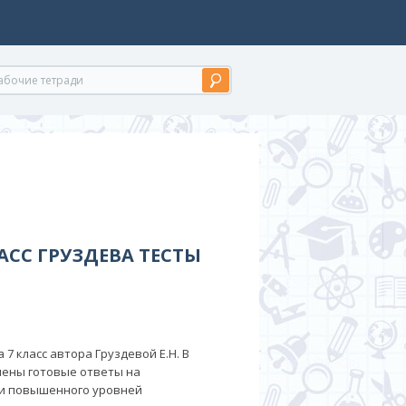
АСС ГРУЗДЕВА ТЕСТЫ
7 класс автора Груздевой Е.Н. В
ены готовые ответы на
 и повышенного уровней