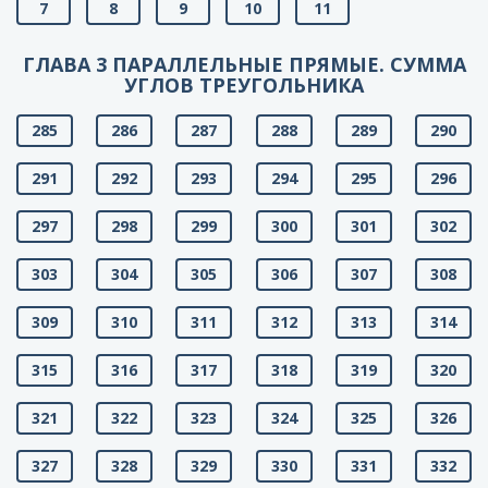
7
8
9
10
11
ГЛАВА 3 ПАРАЛЛЕЛЬНЫЕ ПРЯМЫЕ. СУММА
УГЛОВ ТРЕУГОЛЬНИКА
285
286
287
288
289
290
291
292
293
294
295
296
297
298
299
300
301
302
303
304
305
306
307
308
309
310
311
312
313
314
315
316
317
318
319
320
321
322
323
324
325
326
327
328
329
330
331
332