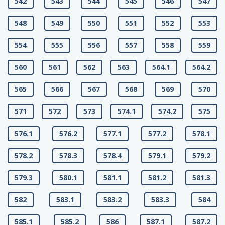
542
543
544
545
546
547
548
549
550
551
552
553
554
555
556
557
558
559
560
561
562
563
564.1
564.2
565
566
567
568
569
570
571
572
573
574.1
574.2
575
576.1
576.2
577.1
577.2
578.1
578.2
578.3
578.4
579.1
579.2
579.3
580.1
581.1
581.2
581.3
582
583.1
583.2
583.3
584
585.1
585.2
586
587.1
587.2