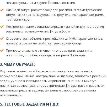
четырехугольник и другие базовые понятия.
Площади фигур: расчет площадей различных геометрических
фигур, таких как прямоугольник, треугольник, параллелограмм,
трапеция и круг.
Построения: использование циркуля и линейки для построения
различных геометрических фигур и форм.
Стереометрия: объемы простейших тел (куб, параллелепипед,
призма) и основные свойства трехмерных фигур.
Пропорциональные отношения в геометрии: задачи на
пропорции, подобные фигуры и теорема Пифагора.
3. ЧЕМУ ОБУЧАЕТ:
Изучение геометрии в 7 классе помогает ученикам развить
логическое мышление, абстрактное мышление, точность в решении
задач, умение анализировать и применять знания. Они могут
научиться распознавать геометрические фигуры, рассчитывать их
параметры, решать задачи, связанные с пространственными
отношениями.
5. ТЕСТОВЫЕ ЗАДАНИЯ И ГДЗ: