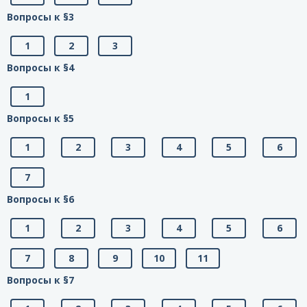
Вопросы к §3
1
2
3
Вопросы к §4
1
Вопросы к §5
1
2
3
4
5
6
7
Вопросы к §6
1
2
3
4
5
6
7
8
9
10
11
Вопросы к §7