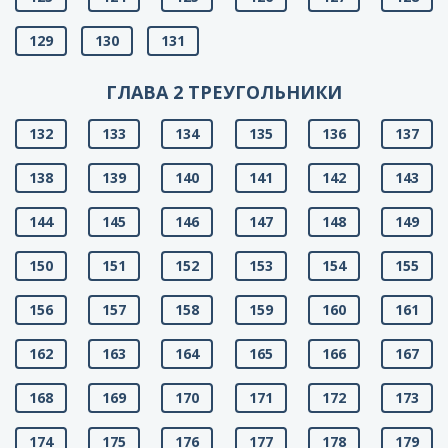
129
130
131
ГЛАВА 2 ТРЕУГОЛЬНИКИ
132
133
134
135
136
137
138
139
140
141
142
143
144
145
146
147
148
149
150
151
152
153
154
155
156
157
158
159
160
161
162
163
164
165
166
167
168
169
170
171
172
173
174
175
176
177
178
179