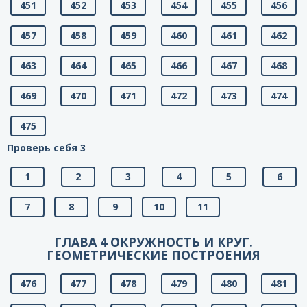
451
452
453
454
455
456
457
458
459
460
461
462
463
464
465
466
467
468
469
470
471
472
473
474
475
Проверь себя 3
1
2
3
4
5
6
7
8
9
10
11
ГЛАВА 4 ОКРУЖНОСТЬ И КРУГ.
ГЕОМЕТРИЧЕСКИЕ ПОСТРОЕНИЯ
476
477
478
479
480
481