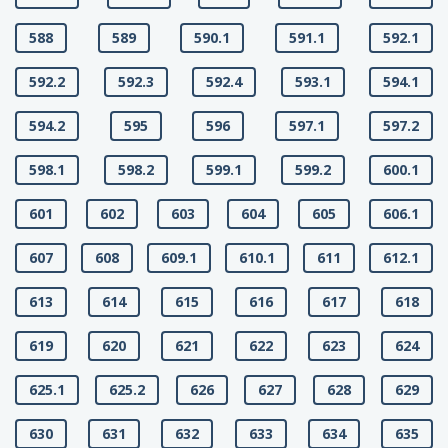
588
589
590.1
591.1
592.1
592.2
592.3
592.4
593.1
594.1
594.2
595
596
597.1
597.2
598.1
598.2
599.1
599.2
600.1
601
602
603
604
605
606.1
607
608
609.1
610.1
611
612.1
613
614
615
616
617
618
619
620
621
622
623
624
625.1
625.2
626
627
628
629
630
631
632
633
634
635