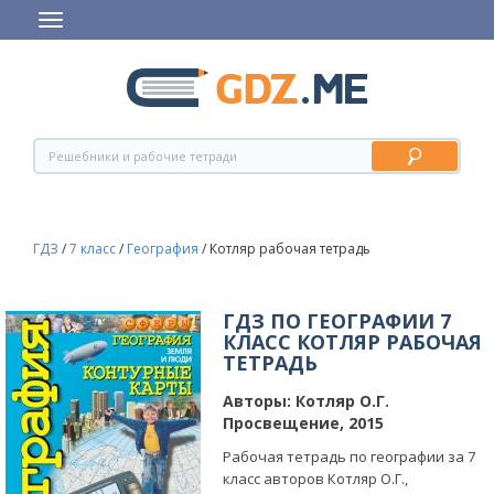
ГДЗ
/
7 класс
/
География
/
Котляр рабочая тетрадь
ГДЗ ПО ГЕОГРАФИИ 7
КЛАСС КОТЛЯР РАБОЧАЯ
ТЕТРАДЬ
Авторы:
Котляр О.Г.
Просвещение, 2015
Рабочая тетрадь по географии за 7
класс авторов Котляр О.Г.,