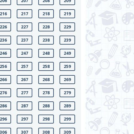
206
207
208
209
216
217
218
219
226
227
228
229
236
237
238
239
246
247
248
249
256
257
258
259
266
267
268
269
276
277
278
279
286
287
288
289
296
297
298
299
306
307
308
309