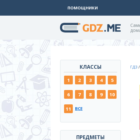
ПОМОЩНИКИ
Cам
дом
КЛАССЫ
ГДЗ
1
2
3
4
5
6
7
8
9
10
11
ВСЕ
ПРЕДМЕТЫ