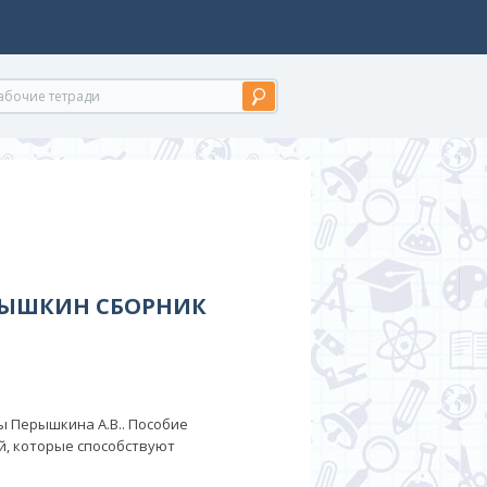
ЕРЫШКИН СБОРНИК
сы Перышкина А.В.. Пособие
й, которые способствуют