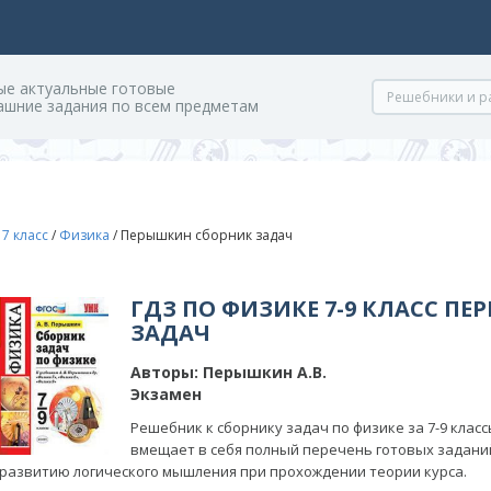
ые актуальные готовые
ашние задания по всем предметам
/
7 класс
/
Физика
/
Перышкин сборник задач
ГДЗ ПО ФИЗИКЕ 7-9 КЛАСС П
ЗАДАЧ
Авторы:
Перышкин А.В.
Экзамен
Решебник к сборнику задач по физике за 7-9 клас
вмещает в себя полный перечень готовых задани
развитию логического мышления при прохождении теории курса.