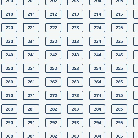
200
201
202
203
204
205
210
211
212
213
214
215
220
221
222
223
224
225
230
231
232
233
234
235
240
241
242
243
244
245
250
251
252
253
254
255
260
261
262
263
264
265
270
271
272
273
274
275
280
281
282
283
284
285
290
291
292
293
294
295
300
301
302
303
304
305