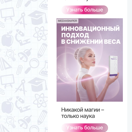
MEDIASNIPER