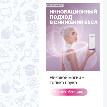
MEDIASNIPER