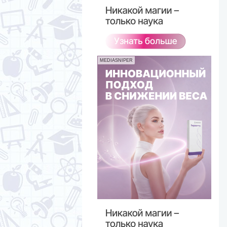
MEDIASNIPER