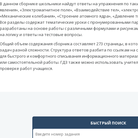
В данном сборнике школьники найдут ответы на упражнения по так
явления», «Электромагнитное поле», «Взаимодействие тел», «электр
«Механические колебания», «Строение атомного ядра», «Давление тв
Все разделы содержат тематические уроки с пронумерованными па
разработаны на основе работы с различными формулами и рисункам
на логику и ответы на тестовые вопросы.
Общий объем содержания сборника составляет 273 страницы, в кото
задач разной сложности. Структура ответов разбита по ссылкам на
для быстрого и комфортного списывания информационного материа
или самостоятельной работы. ГДЗ также можно использовать учите
проверке работ учащихся.
БЫСТРЫЙ ПОИСК