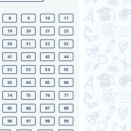
8
9
10
11
19
20
21
22
30
31
32
33
41
42
43
44
52
53
54
55
63
64
65
66
74
75
76
77
85
86
87
88
96
97
98
99