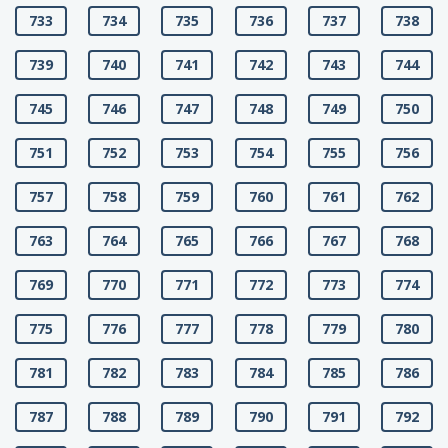
733
734
735
736
737
738
739
740
741
742
743
744
745
746
747
748
749
750
751
752
753
754
755
756
757
758
759
760
761
762
763
764
765
766
767
768
769
770
771
772
773
774
775
776
777
778
779
780
781
782
783
784
785
786
787
788
789
790
791
792