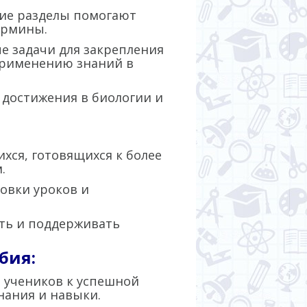
ие разделы помогают
ермины.
 задачи для закрепления
применению знаний в
 достижения в биологии и
хся, готовящихся к более
.
овки уроков и
ть и поддерживать
бия:
 учеников к успешной
нания и навыки.