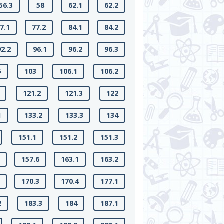
56.3
58
62.1
62.2
7.1
77.2
84.1
84.2
92.2
96.1
96.2
96.3
5
103
106.1
106.2
121.2
121.3
122
1
133.2
133.3
134
151.1
151.2
151.3
5
157.6
163.1
163.2
2
170.3
170.4
177.1
2
183.3
184
187.1