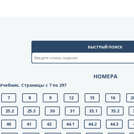
БЫСТРЫЙ ПОИСК
НОМЕРА
Учебник. Страницы с 7 по 297
7
8
9
12
15
16
2
25.2
25.3
30
31
35.1
35.2
40
41
42
44.1
44.2
44.3