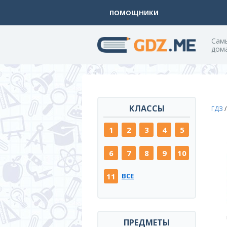
ПОМОЩНИКИ
Cам
дом
КЛАССЫ
ГДЗ
1
2
3
4
5
6
7
8
9
10
11
ВСЕ
ПРЕДМЕТЫ