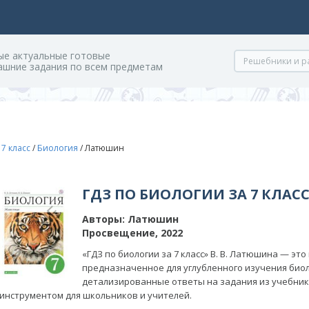
ые актуальные готовые
ашние задания по всем предметам
/
7 класс
/
Биология
/
Латюшин
ГДЗ ПО БИОЛОГИИ ЗА 7 КЛА
Авторы:
Латюшин
Просвещение, 2022
«ГДЗ по биологии за 7 класс» В. В. Латюшина — эт
предназначенное для углубленного изучения биол
детализированные ответы на задания из учебник
инструментом для школьников и учителей.