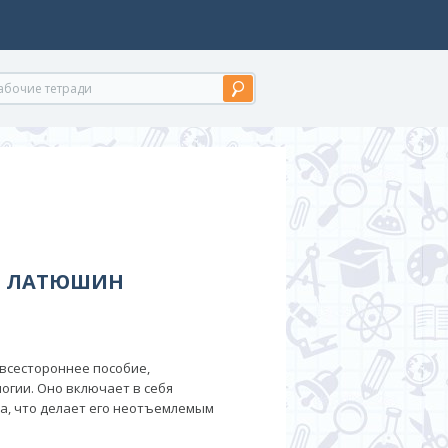
СС ЛАТЮШИН
о всестороннее пособие,
огии. Оно включает в себя
а, что делает его неотъемлемым