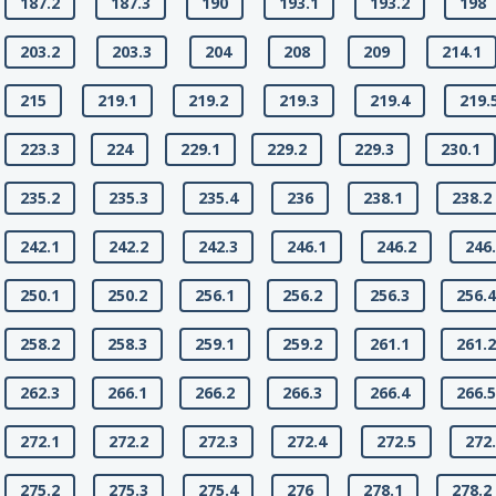
187.2
187.3
190
193.1
193.2
198
203.2
203.3
204
208
209
214.1
215
219.1
219.2
219.3
219.4
219.
223.3
224
229.1
229.2
229.3
230.1
235.2
235.3
235.4
236
238.1
238.2
242.1
242.2
242.3
246.1
246.2
246
250.1
250.2
256.1
256.2
256.3
256.
258.2
258.3
259.1
259.2
261.1
261.
262.3
266.1
266.2
266.3
266.4
266.
272.1
272.2
272.3
272.4
272.5
272
275.2
275.3
275.4
276
278.1
278.2