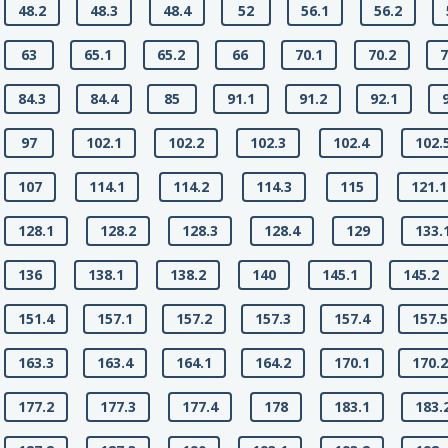
48.2
48.3
48.4
52
56.1
56.2
63
65.1
65.2
66
70.1
70.2
7
84.3
84.4
85
91.1
91.2
92.1
97
102.1
102.2
102.3
102.4
102.
107
114.1
114.2
114.3
115
121.1
128.1
128.2
128.3
128.4
129
133.
136
138.1
138.2
140
145.1
145.2
151.4
157.1
157.2
157.3
157.4
157.
163.3
163.4
164.1
164.2
170.1
170.
177.2
177.3
177.4
178
183.1
183.