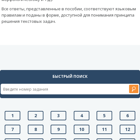
Все ответы, представленные в пособии, соответствуют языковым
правилам и поданы в форме, доступной для понимания принципа
решения текстовых задач.
БЫСТРЫЙ ПОИСК
1
2
3
4
5
6
7
8
9
10
11
12