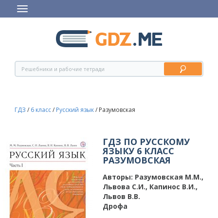
ГДЗ
/
6 класс
/
Русский язык
/
Разумовская
ГДЗ ПО РУССКОМУ
ЯЗЫКУ 6 КЛАСС
РАЗУМОВСКАЯ
Авторы:
Разумовская М.М.,
Львова С.И., Капинос В.И.,
Львов В.В.
Дрофа