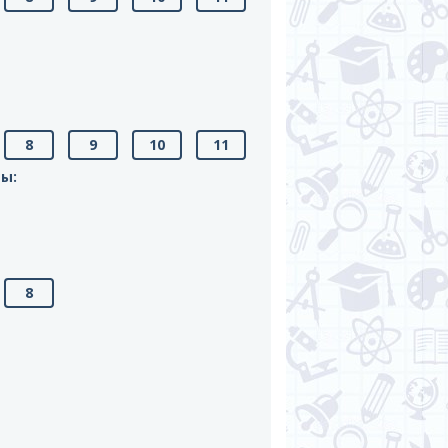
8
9
10
11
ты:
8