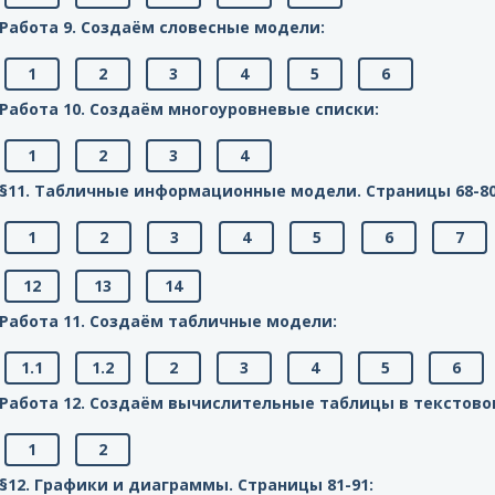
Работа 9. Создаём словесные модели:
1
2
3
4
5
6
Работа 10. Создаём многоуровневые списки:
1
2
3
4
§11. Табличные информационные модели. Cтраницы 68-80
1
2
3
4
5
6
7
12
13
14
Работа 11. Создаём табличные модели:
1.1
1.2
2
3
4
5
6
Работа 12. Создаём вычислительные таблицы в текстово
1
2
§12. Графики и диаграммы. Cтраницы 81-91: