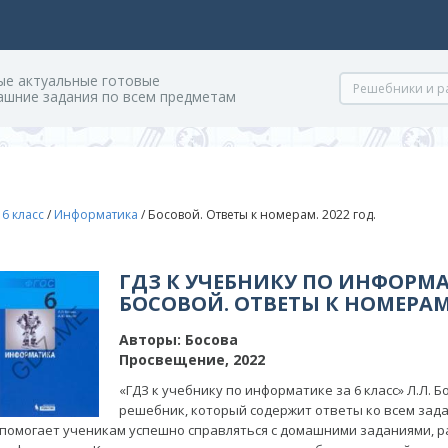
ые актуальные готовые
ашние задания по всем предметам
/
6 класс
/
Информатика
/
Босовой. Ответы к номерам. 2022 год.
ГДЗ К УЧЕБНИКУ ПО ИНФОРМА
БОСОВОЙ. ОТВЕТЫ К НОМЕРАМ.
Авторы:
Босова
Просвещение, 2022
«ГДЗ к учебнику по информатике за 6 класс» Л.Л. 
решебник, который содержит ответы ко всем зада
помогает ученикам успешно справляться с домашними заданиями, р