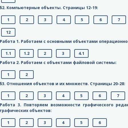
§2. Компьютерные объекты. Cтраницы 12-19:
1
2
3
4
5
6
7
12
Работа 1. Работаем с основными объектами операционно
1.1
1.2
2
3
4.1
Работа 2. Работаем с объектами файловой системы:
1
2
§3. Отношения объектов и их множеств. Cтраницы 20-28:
1
2
3
4
5
6
7
Работа 3. Повторяем возможности графического реда
графических объектов:
1
2
3
4
5
6