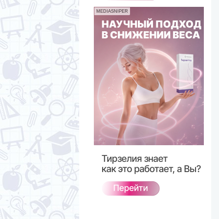
MEDIASNIPER