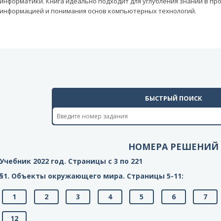
информатики. Книга идеально подходит для углубления знаний в пр
информацией и понимания основ компьютерных технологий.
БЫСТРЫЙ ПОИСК
НОМЕРА РЕШЕНИЙ
Учебник 2022 год. Страницы с 3 по 221
§1. Объекты окружающего мира. Cтраницы 5-11:
1
2
3
4
5
6
7
12