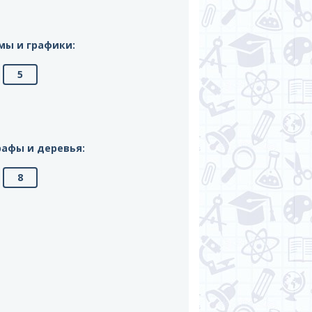
мы и графики:
5
рафы и деревья:
8