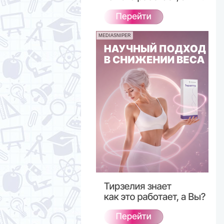
MEDIASNIPER