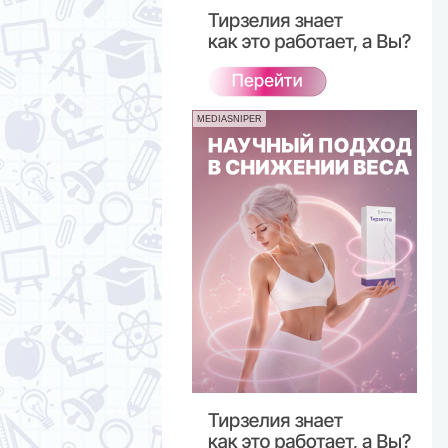
MEDIASNIPER