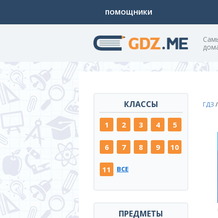
ПОМОЩНИКИ
Cам
дом
КЛАССЫ
ГДЗ
1
2
3
4
5
6
7
8
9
10
11
ВСЕ
ПРЕДМЕТЫ