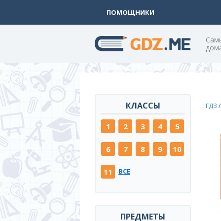
ПОМОЩНИКИ
Cам
дом
КЛАССЫ
ГДЗ
1
2
3
4
5
6
7
8
9
10
11
ВСЕ
ПРЕДМЕТЫ