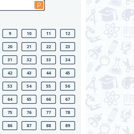
9
10
11
12
20
21
22
23
31
32
33
34
42
43
44
45
53
54
55
56
64
65
66
67
75
76
77
78
86
87
88
89