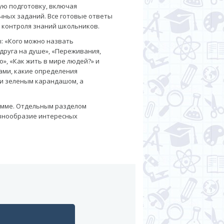
ую подготовку, включая
чных заданий. Все готовые ответы
о контроля знаний школьников.
: «Кого можно назвать
 друга на душе», «Переживания,
», «Как жить в мире людей?» и
ами, какие определения
ни зеленым карандашом, а
амме. Отдельным разделом
азнообразие интересных