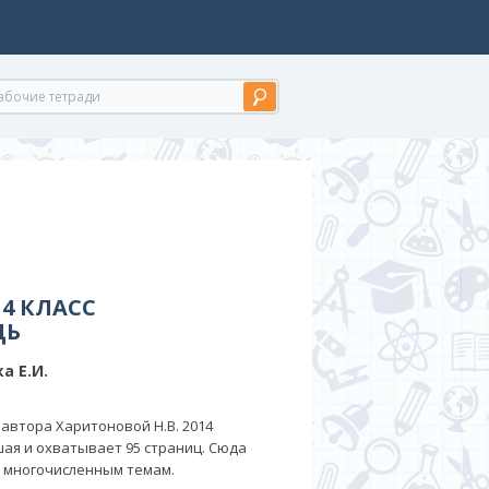
4 КЛАСС
ДЬ
а Е.И.
автора Харитоновой Н.В. 2014
шая и охватывает 95 страниц. Сюда
к многочисленным темам.