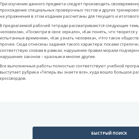
При изучении данного предмета следует производить своевременн
прохождение специальных проверочных тестов и других тренирово
на упражнения в этом издании рассчитаны для текущего и итоговог
В предлагаемой рабочей тетради рассматриваются следующие темы
человеком», «Посмотри в свое зеркало», «Как понять, что творится у
испытанные временем», «Как узнать человека», «Что такое общество
прочее. Сюда отнесены задания такого характера: покажи стрелочк
соответствую словам в рамках; нарушение правил морали подчерк
нарушение законов – красным и многие другие.
Все выполненные работы полностью соответствуют учебной прогр
выступает рубрика «Теперь вы знаете все», куда вошло большое р
кроссвордов.
БЫСТРЫЙ ПОИСК