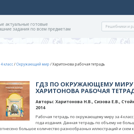
ые актуальные готовые
ашние задания по всем предметам
/
4 класс
/
Окружающий мир
/
Харитонова рабочая тетрадь
ГДЗ ПО ОКРУЖАЮЩЕМУ МИРУ 
ХАРИТОНОВА РАБОЧАЯ ТЕТРА
Авторы:
Харитонова Н.В., Сизова Е.В., Стойк
2014
Рабочая тетрадь по окружающему миру за 4 класс 
года издания. Данная тетрадь по объему не боль
отнесено большое количество разнообразных иллюстраций и схем 