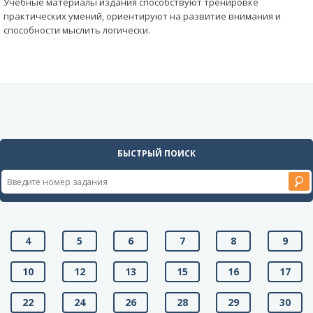
Учебные материалы издания способствуют тренировке
практических умений, ориентируют на развитие внимания и
способности мыслить логически.
БЫСТРЫЙ ПОИСК
4
5
6
7
8
9
10
12
13
15
16
17
22
24
26
28
29
30