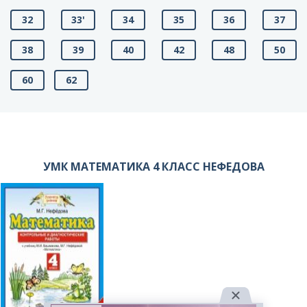
32
33'
34
35
36
37
38
39
40
42
48
50
60
62
УМК МАТЕМАТИКА 4 КЛАСС НЕФЕДОВА