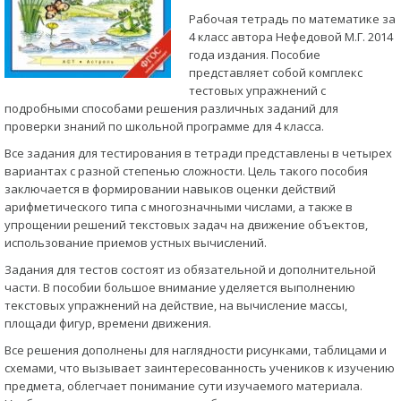
Рабочая тетрадь по математике за
4 класс автора Нефедовой М.Г. 2014
года издания. Пособие
представляет собой комплекс
тестовых упражнений с
подробными способами решения различных заданий для
проверки знаний по школьной программе для 4 класса.
Все задания для тестирования в тетради представлены в четырех
вариантах с разной степенью сложности. Цель такого пособия
заключается в формировании навыков оценки действий
арифметического типа с многозначными числами, а также в
упрощении решений текстовых задач на движение объектов,
использование приемов устных вычислений.
Задания для тестов состоят из обязательной и дополнительной
части. В пособии большое внимание уделяется выполнению
текстовых упражнений на действие, на вычисление массы,
площади фигур, времени движения.
Все решения дополнены для наглядности рисунками, таблицами и
схемами, что вызывает заинтересованность учеников к изучению
предмета, облегчает понимание сути изучаемого материала.