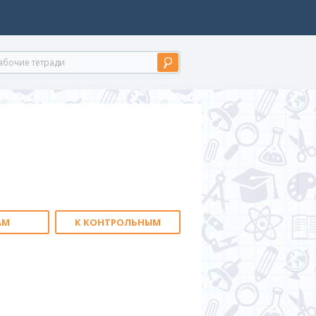
АМ
К КОНТРОЛЬНЫМ