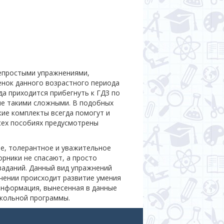
непростыми упражнениями,
енок данного возрастного периода
да приходится прибегнуть к ГДЗ по
 не такими сложными. В подобных
ие комплекты всегда помогут и
сех пособиях предусмотрены
ие, толерантное и уважительное
орники не спасают, а просто
заданий. Данный вид упражнений
чении происходит развитие умения
Информация, вынесенная в данные
кольной программы.