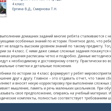
4 класс
Ергина В.Д., Смирнова Т.Н.
выполнении домашних заданий многие ребята сталкиваются с 
ующими особенных знаний по истории. Понятное дело, что реб
т не владеть высоким уровнем знаний по такому предмету. Тог
рии за 4 класс. С ними даже самые сложные задания покажутся
никах решения расписаны четко и подробно. Данные методическ
едут к необходимому и достоверному ответу. Практически во в
иальные отметки и детальные пояснения.
бники по истории за 4 класс формируют у ребят мировосприят
шение друг к другу. Главное – это отдавать отчет, что такие сб
лняют и вносят некую корректировку при выполнении сложных 
ивает мышление, память и речь маленьких школьников. При обу
азывать своё предположение, опираясь на учебный материал. 
одические комплекты, полностью соответствует требованиям ш