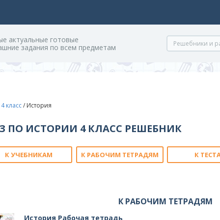
ые актуальные готовые
ашние задания по всем предметам
/
4 класс
/
История
З ПО ИСТОРИИ 4 КЛАСС РЕШЕБНИК
К УЧЕБНИКАМ
К РАБОЧИМ ТЕТРАДЯМ
К ТЕСТ
К РАБОЧИМ ТЕТРАДЯМ
История Рабочая тетрадь