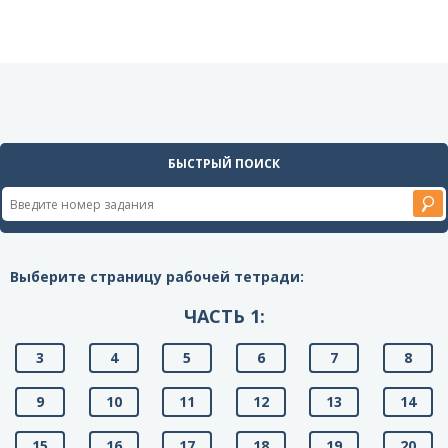
БЫСТРЫЙ ПОИСК
Выберите страницу рабочей тетради:
ЧАСТЬ 1:
3
4
5
6
7
8
9
10
11
12
13
14
15
16
17
18
19
20