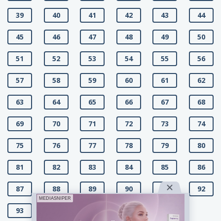
39
40
41
42
43
44
45
46
47
48
49
50
51
52
53
54
55
56
57
58
59
60
61
62
63
64
65
66
67
68
69
70
71
72
73
74
75
76
77
78
79
80
81
82
83
84
85
86
87
88
89
90
91
92
MEDIASNIPER
93
94
95