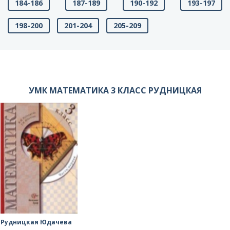
184-186
187-189
190-192
193-197
198-200
201-204
205-209
УМК МАТЕМАТИКА 3 КЛАСС РУДНИЦКАЯ
Рудницкая Юдачева