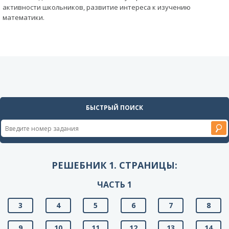
активности школьников, развитие интереса к изучению
математики.
БЫСТРЫЙ ПОИСК
РЕШЕБНИК 1. СТРАНИЦЫ:
ЧАСТЬ 1
3
4
5
6
7
8
9
10
11
12
13
14