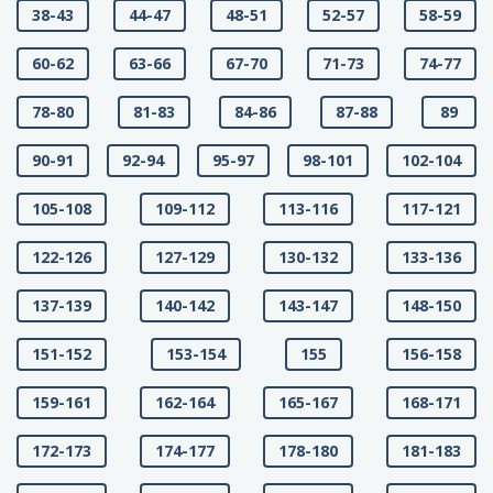
38-43
44-47
48-51
52-57
58-59
60-62
63-66
67-70
71-73
74-77
78-80
81-83
84-86
87-88
89
90-91
92-94
95-97
98-101
102-104
105-108
109-112
113-116
117-121
122-126
127-129
130-132
133-136
137-139
140-142
143-147
148-150
151-152
153-154
155
156-158
159-161
162-164
165-167
168-171
172-173
174-177
178-180
181-183