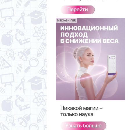
MEDIASNIPER