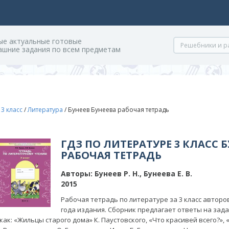
ые актуальные готовые
ашние задания по всем предметам
/
3 класс
/
Литература
/
Бунеев Бунеева рабочая тетрадь
ГДЗ ПО ЛИТЕРАТУРЕ 3 КЛАСС 
РАБОЧАЯ ТЕТРАДЬ
Авторы:
Бунеев Р. Н., Бунеева Е. В.
2015
Рабочая тетрадь по литературе за 3 класс авторов 
года издания. Сборник предлагает ответы на зад
как: «Жильцы старого дома» К. Паустовского, «Что красивей всего?», 