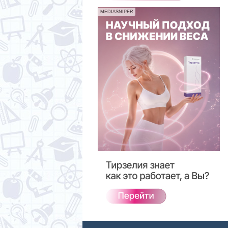
MEDIASNIPER