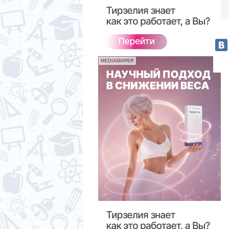
MEDIASNIPER