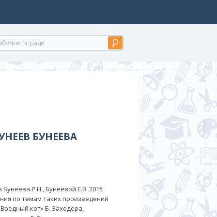
БУНЕЕВ БУНЕЕВА
Бунеева Р.Н., Бунеевой Е.В. 2015
ания по темам таких произведений
«Вредный кот» Б. Заходера,