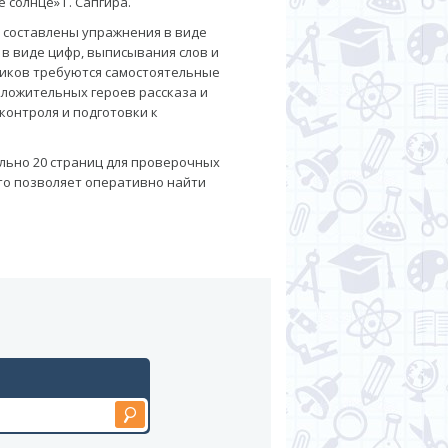
 солнце» Г. Сапгира.
х составлены упражнения в виде
в виде цифр, выписывания слов и
еников требуются самостоятельные
ложительных героев рассказа и
контроля и подготовки к
ельно 20 страниц для проверочных
что позволяет оперативно найти