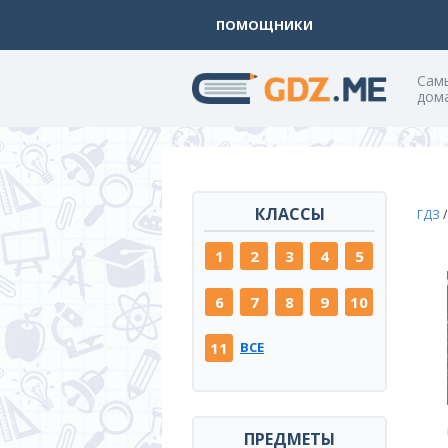
ПОМОЩНИКИ
Cам
дом
КЛАССЫ
ГДЗ
1
2
3
4
5
6
7
8
9
10
11
ВСЕ
ПРЕДМЕТЫ