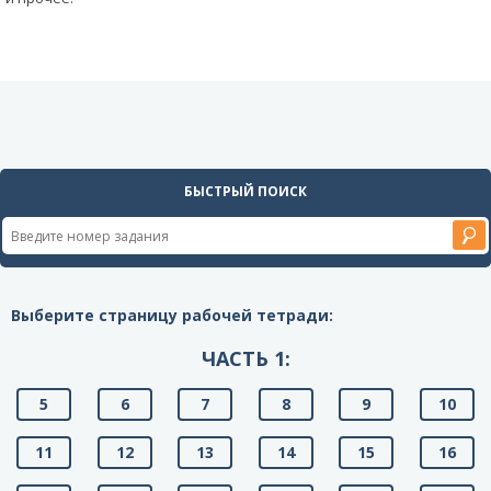
БЫСТРЫЙ ПОИСК
Выберите страницу рабочей тетради:
ЧАСТЬ 1:
5
6
7
8
9
10
11
12
13
14
15
16