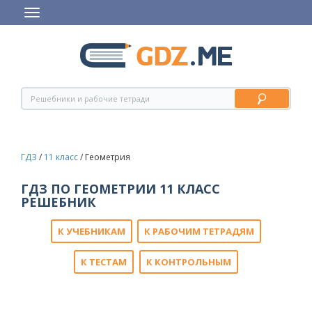
ГДЗ
/
11 класс
/
Геометрия
ГДЗ ПО ГЕОМЕТРИИ 11 КЛАСС
РЕШЕБНИК
К УЧЕБНИКАМ
К РАБОЧИМ ТЕТРАДЯМ
К ТЕСТАМ
К КОНТРОЛЬНЫМ