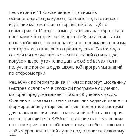
Геометрия в 11 классе является одним из
основополагающих курсов, которые подытоживают
изучение математики в старшей школе. ГДЗ по
геометрии за 11 класс помогут ученику разобраться в
программе, которая включает в себя изучение таких
важных блоков, как окончательное понимание понятия
вектора и его скалярного произведения. Также сюда
относится получение системных знаний о цилиндре,
конусе и шаре, уточнение данных об объемах тел и
получение конечных для школьной программы знаний
по стереометрии.
Решебник по геометрии за 11 класс помогут школьнику
быстрее освоиться в сложной программе обучения,
которая предусматривает собой 68 учебных часов.
Основным плюсом готовых домашних заданий является
формирование у старшеклассника целостной системы
для планирования самостоятельной работы, которая
очень пригодится в ВУЗАх. Получение системы знаний
по геометрии поспособствует тому, чтобы школьник с
любым уровнем знаний лучше подготовился к скорому