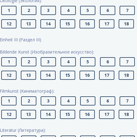
Ökologie (Экология):
1
2
3
4
5
6
7
12
13
14
15
16
17
18
Einheit III (Раздел III)
Bildende Kunst (Изобразительное искусство):
1
2
3
4
5
6
7
12
13
14
15
16
17
18
Filmkunst (Кинематограф):
1
2
3
4
5
6
7
12
13
14
15
16
17
18
Literatur (Литература):