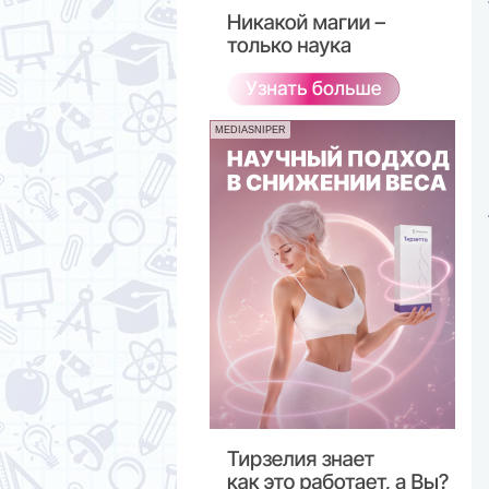
MEDIASNIPER