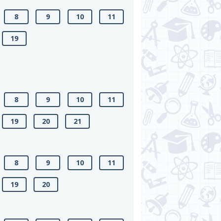
8
9
10
11
19
8
9
10
11
19
20
21
8
9
10
11
19
20