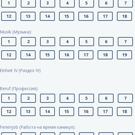
1
2
3
4
5
6
7
12
13
14
15
16
17
18
Musik (Музыка):
1
2
3
4
5
6
7
12
14
15
16
17
18
19
Einheit IV (Раздел IV)
Beruf (Профессия):
1
2
3
4
5
6
7
12
13
14
15
16
17
18
Ferienjob (Работа на время каникул):