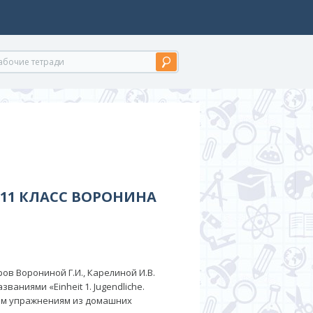
-11 КЛАСС ВОРОНИНА
ов Ворониной Г.И., Карелиной И.В.
ваниями «Einheit 1. Jugendliche.
овным упражнениям из домашних