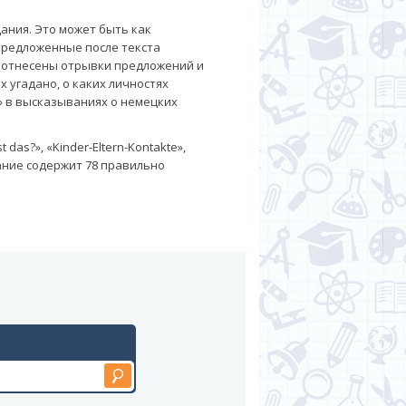
ания. Это может быть как
 предложенные после текста
соотнесены отрывки предложений и
 угадано, о каких личностях
» в высказываниях о немецких
as?», «Kinder-Eltern-Kontakte»,
издание содержит 78 правильно