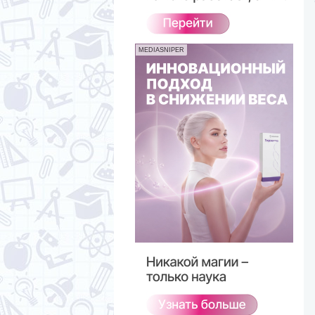
MEDIASNIPER