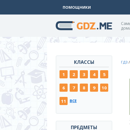
ПОМОЩНИКИ
Cам
дом
КЛАССЫ
ГДЗ
1
2
3
4
5
6
7
8
9
10
11
ВСЕ
ПРЕДМЕТЫ