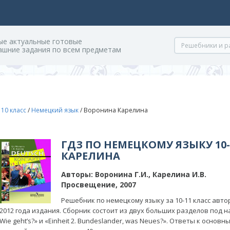
ые актуальные готовые
ашние задания по всем предметам
/
10 класс
/
Немецкий язык
/
Воронина Карелина
ГДЗ ПО НЕМЕЦКОМУ ЯЗЫКУ 10
КАРЕЛИНА
Авторы:
Воронина Г.И., Карелина И.В.
Просвещение, 2007
Решебник по немецкому языку за 10-11 класс автор
2012 года издания. Сборник состоит из двух больших разделов под наз
Wie geht’s?» и «Einheit 2. Bundeslander, was Neues?». Ответы к осн