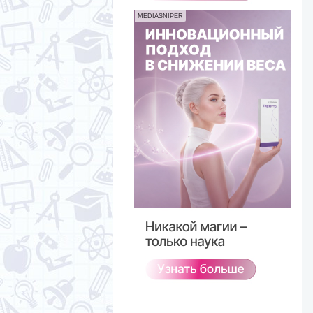
MEDIASNIPER