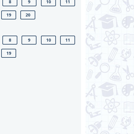
8
9
10
11
19
20
8
9
10
11
19